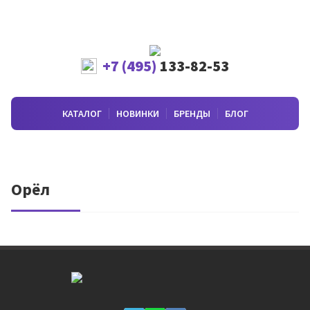
+7 (495)
133-82-53
КАТАЛОГ
НОВИНКИ
БРЕНДЫ
БЛОГ
Орёл