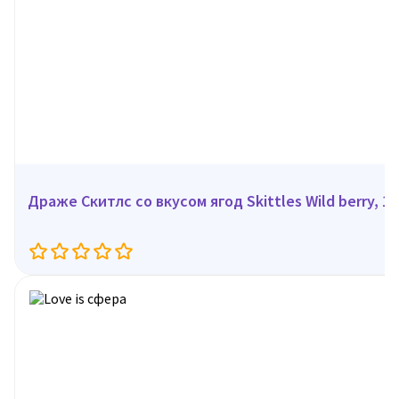
Драже Скитлс со вкусом ягод Skittles Wild berry, 15