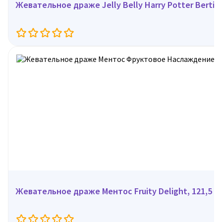
Жевательное драже Jelly Belly Harry Potter Bertie B
Жевательное драже Ментос Fruity Delight, 121,5 г