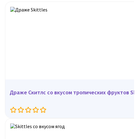
Драже Скитлс со вкусом тропических фруктов Skitt