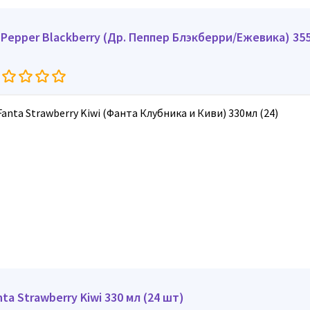
. Pepper Blackberry (Др. Пеппер Блэкберри/Ежевика) 35
nta Strawberry Kiwi 330 мл (24 шт)