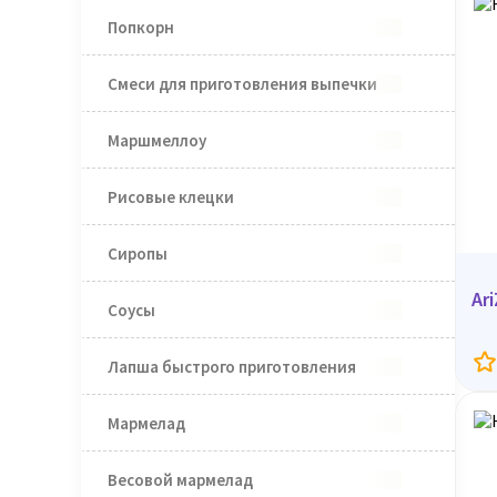
Попкорн
Смеси для приготовления выпечки
Маршмеллоу
Рисовые клецки
Сиропы
Ar
Соусы
Лапша быстрого приготовления
Мармелад
Весовой мармелад