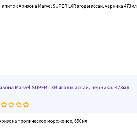
изона Marvel SUPER LXR ягоды ассаи, черника, 473мл