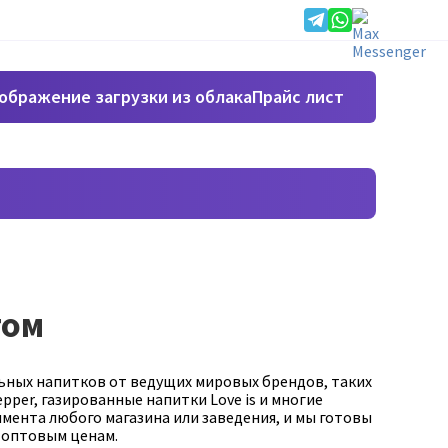
Прайс лист
том
ных напитков от ведущих мировых брендов, таких
 Pepper, газированные напитки Love is и многие
имента любого магазина или заведения, и мы готовы
 оптовым ценам.