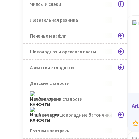
Чипсы и снэки
Жевательная резинка
Печенье и вафли
Шоколадная и ореховая пасты
Азиатские сладости
Детские сладости
Новогодние сладости
Ar
Шоколад и шоколадные батончики
Готовые завтраки