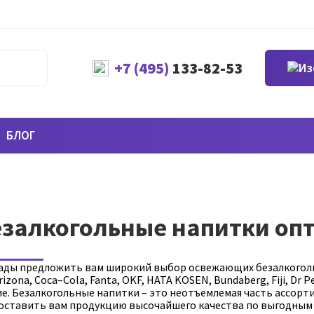
+7 (495)
133-82-53
БЛОГ
залкогольные напитки оп
ады предложить вам широкий выбор освежающих безалкоголь
rizona, Coca–Cola, Fanta, OKF, HATA KOSEN, Bundaberg, Fiji, Dr
ие. Безалкогольные напитки – это неотъемлемая часть ассорт
оставить вам продукцию высочайшего качества по выгодным