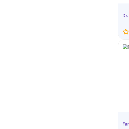
Dr
Fa