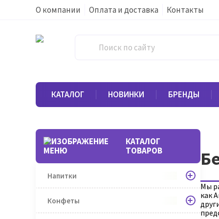
О компании
Оплата и доставка
Контакты
КАТАЛОГ
НОВИНКИ
БРЕНДЫ
КАТАЛОГ
ТОВАРОВ
Бе
Напитки
Мы р
как A
Конфеты
друг
пред