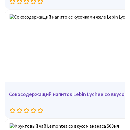
Сокосодержащий напиток Lebin Lychee со вкусом л