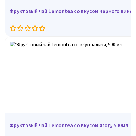
Фруктовый чай Lemontea со вкусом черного виног
Фруктовый чай Lemontea со вкусом ягод, 500мл