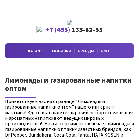
+7 (495)
133-82-53
КАТАЛОГ
НОВИНКИ
БРЕНДЫ
БЛОГ
Лимонады и газированные напитки
оптом
Приветствуем вас на странице “Лимонады и
газированные напитки оптом” нашего интернет-
магазина! Здесь вы найдете широкий выбор освежающих
и ароматных напитков от ведущих мировых
производителей. Наш ассортимент включает лимонады и
газированные напитки от таких известных брендов, как
Dr Pepper, Bundaberg, Coca-Cola, Fanta, HATA KOSEN и