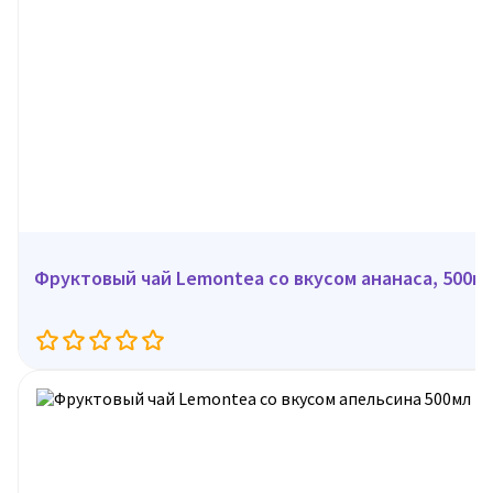
Фруктовый чай Lemontea со вкусом ананасa, 500м