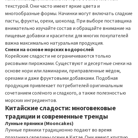
текстурой. Они часто имеют яркие цвета и
многообразные формы. Начинки могут включать сладкие
пасты, фрукты, орехи, шоколад. При выборе поставщика
внимательно изучайте состав и обращайте внимание на
пищевые добавки и красители: для многих покупателей
важна максимально натуральная продукция.
Снеки на основе морских водорослей
Корейские сладости не ограничиваются только
рисовыми пирожками. Существуют и десертные снеки на
основе нори или ламинарии, приправленные мёдом,
орехами и даже фруктовыми добавками. Подобная
продукция привлекает потребителей оригинальным
сочетанием солёного и сладкого, а также полезностью
морских ингредиентов.
Китайские сладости: многовековые
традиции и современные тренды
Лунные пряники (Mooncakes)
Лунные пряники традиционно подают во время
праздника середины осени в Китае. Они имеют круглую