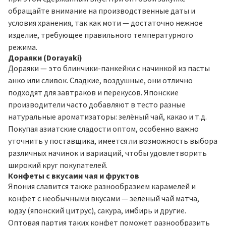
обращайте внимание на производственные даты и
условия хранения, так как моти — достаточно нежное
изделие, требующее правильного температурного
режима.
Дораяки (Dorayaki)
Дораяки — это блинчики-панкейки с начинкой из пасты
анко или сливок. Сладкие, воздушные, они отлично
подходят для завтраков и перекусов. Японские
производители часто добавляют в тесто разные
натуральные ароматизаторы: зелёный чай, какао и т.д.
Покупая азиатские сладости оптом, особенно важно
уточнить у поставщика, имеется ли возможность выбора
различных начинок и вариаций, чтобы удовлетворить
широкий круг покупателей.
Конфеты с вкусами чая и фруктов
Япония славится также разнообразием карамелей и
конфет с необычными вкусами — зелёный чай матча,
юдзу (японский цитрус), сакура, имбирь и другие.
Оптовая партия таких конфет поможет разнообразить