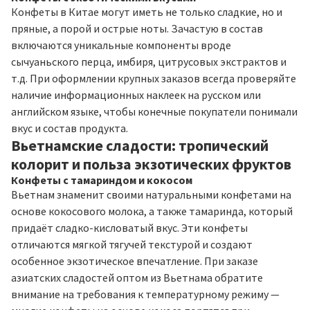
Конфеты в Китае могут иметь не только сладкие, но и
пряные, а порой и острые ноты. Зачастую в состав
включаются уникальные компоненты вроде
сычуаньского перца, имбиря, цитрусовых экстрактов и
т.д. При оформлении крупных заказов всегда проверяйте
наличие информационных наклеек на русском или
английском языке, чтобы конечные покупатели понимали
вкус и состав продукта.
Вьетнамские сладости: тропический
колорит и польза экзотических фруктов
Конфеты с тамариндом и кокосом
Вьетнам знаменит своими натуральными конфетами на
основе кокосового молока, а также тамаринда, который
придаёт сладко-кисловатый вкус. Эти конфеты
отличаются мягкой тягучей текстурой и создают
особенное экзотическое впечатление. При заказе
азиатских сладостей оптом из Вьетнама обратите
внимание на требования к температурному режиму —