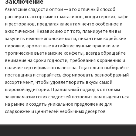
Заключение
Азиатские сладости оптом — это отличный способ
расширить ассортимент магазинов, кондитерских, кафе
и ресторанов, предлагая клиентам нечто особенное и
экзотическое. Независимо от того, планируете ли вы
закупить нежные японские моти, пикантные корейские
пирожки, ароматные китайские лунные пряники или
тропические вьетнамские конфеты, всегда обращайте
внимание на сроки годности, требования к хранению и
наличие сертификатов качества. Тщательно выбирайте
поставщика и старайтесь формировать разнообразный
ассортимент, чтобы удовлетворить вкусы самой
широкой аудитории. Правильный подход к оптовым
закупкам азиатских сладостей позволит вам выделиться
на рынке и создать уникальное предложение для
сладкоежек и ценителей необычных десертов.