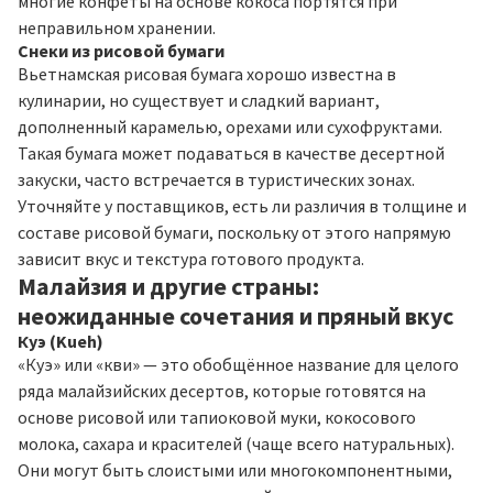
многие конфеты на основе кокоса портятся при
неправильном хранении.
Снеки из рисовой бумаги
Вьетнамская рисовая бумага хорошо известна в
кулинарии, но существует и сладкий вариант,
дополненный карамелью, орехами или сухофруктами.
Такая бумага может подаваться в качестве десертной
закуски, часто встречается в туристических зонах.
Уточняйте у поставщиков, есть ли различия в толщине и
составе рисовой бумаги, поскольку от этого напрямую
зависит вкус и текстура готового продукта.
Малайзия и другие страны:
неожиданные сочетания и пряный вкус
Куэ (Kueh)
«Куэ» или «кви» — это обобщённое название для целого
ряда малайзийских десертов, которые готовятся на
основе рисовой или тапиоковой муки, кокосового
молока, сахара и красителей (чаще всего натуральных).
Они могут быть слоистыми или многокомпонентными,