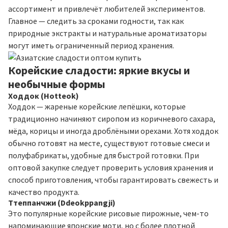
ассортимент и привлечёт любителей экспериментов.
Главное — следить за сроками годности, так как
природные экстракты и натуральные ароматизаторы
могут иметь ограниченный период хранения.
Корейские сладости: яркие вкусы и
необычные формы
Ходдок (Hotteok)
Ходдок — жареные корейские лепёшки, которые
традиционно начиняют сиропом из коричневого сахара,
мёда, корицы и иногда дроблёными орехами. Хотя ходдок
обычно готовят на месте, существуют готовые смеси и
полуфабрикаты, удобные для быстрой готовки. При
оптовой закупке следует проверить условия хранения и
способ приготовления, чтобы гарантировать свежесть и
качество продукта.
Ттеппанчжи (Ddeokppangji)
Это популярные корейские рисовые пирожные, чем-то
напоминающие японские моти, но с более плотной