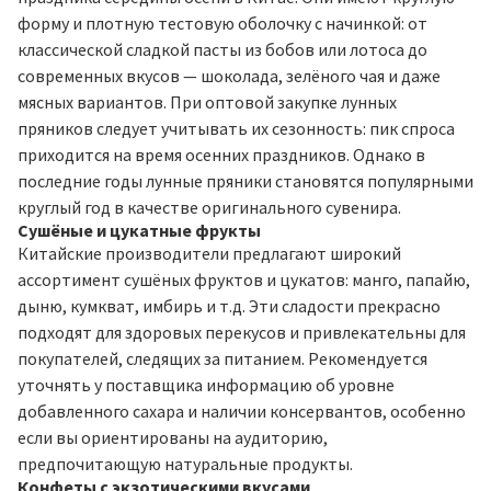
форму и плотную тестовую оболочку с начинкой: от
классической сладкой пасты из бобов или лотоса до
современных вкусов — шоколада, зелёного чая и даже
мясных вариантов. При оптовой закупке лунных
пряников следует учитывать их сезонность: пик спроса
приходится на время осенних праздников. Однако в
последние годы лунные пряники становятся популярными
круглый год в качестве оригинального сувенира.
Сушёные и цукатные фрукты
Китайские производители предлагают широкий
ассортимент сушёных фруктов и цукатов: манго, папайю,
дыню, кумкват, имбирь и т.д. Эти сладости прекрасно
подходят для здоровых перекусов и привлекательны для
покупателей, следящих за питанием. Рекомендуется
уточнять у поставщика информацию об уровне
добавленного сахара и наличии консервантов, особенно
если вы ориентированы на аудиторию,
предпочитающую натуральные продукты.
Конфеты с экзотическими вкусами