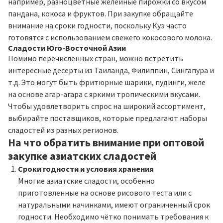
например, разноцветные желейные пирожки со вкусом
пандана, кокоса и фруктов. При закупке обращайте
внимание на сроки годности, поскольку Куэ часто
готовятся с использованием свежего кокосового молока.
Сладости Юго-Восточной Азии
Помимо перечисленных стран, можно встретить
интересные десерты из Таиланда, Филиппин, Сингапура и
т.д. Это могут быть фритюрные шарики, пудинги, желе
на основе агар-агара с яркими тропическими вкусами.
Чтобы удовлетворить спрос на широкий ассортимент,
выбирайте поставщиков, которые предлагают наборы
сладостей из разных регионов.
На что обратить внимание при оптовой
закупке азиатских сладостей
Сроки годности и условия хранения
Многие азиатские сладости, особенно
приготовленные на основе рисового теста или с
натуральными начинками, имеют ограниченный срок
годности. Необходимо чётко понимать требования к