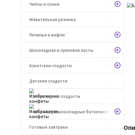
Чипсы и снэки
Жевательная резинка
Печенье и вафли
Шоколадная и ореховая пасты
Азиатские сладости
Детские сладости
Новогодние сладости
Шоколад и шоколадные батончики
Опи
Готовые завтраки