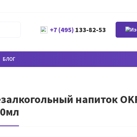
+7 (495)
133-82-53
БЛОГ
залкогольный напиток OKF 
50мл