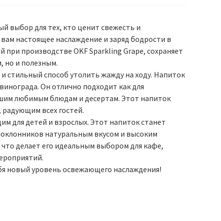
ый выбор для тех, кто ценит свежесть и
вам настоящее наслаждение и заряд бодрости в
 при производстве OKF Sparkling Grape, сохраняет
, но и полезным.
 и стильный способ утолить жажду на ходу. Напиток
винограда. Он отлично подходит как для
вашим любимым блюдам и десертам. Этот напиток
 радующим всех гостей.
щим для детей и взрослых. Этот напиток станет
поклонников натуральным вкусом и высоким
, что делает его идеальным выбором для кафе,
ероприятий.
себя новый уровень освежающего наслаждения!