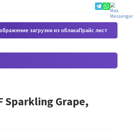
Прайс лист
Sparkling Grape,