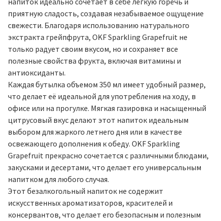
напиток идеально сочетает в себе лёгкую горечь и
приятную сладость, создавая незабываемое ощущение
свежести. Благодаря использованию натурального
экстракта грейпфрута, OKF Sparkling Grapefruit не
только радует своим вкусом, но и сохраняет все
полезные свойства фрукта, включая витамины и
антиоксиданты.
Каждая бутылка объемом 350 мл имеет удобный размер,
что делает её идеальной для употребления на ходу, в
офисе или на прогулке. Мягкая газировка и насыщенный
цитрусовый вкус делают этот напиток идеальным
выбором для жаркого летнего дня или в качестве
освежающего дополнения к обеду. OKF Sparkling
Grapefruit прекрасно сочетается с различными блюдами,
закусками и десертами, что делает его универсальным
напитком для любого случая.
Этот безалкогольный напиток не содержит
искусственных ароматизаторов, красителей и
консервантов, что делает его безопасным и полезным