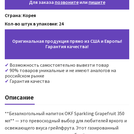
Для заказа
позвоните
или
пишите
Страна: Корея
Кол-во штук в упаковке: 24
Оригинальная продукция прямо из США и Европы!
Гарантия качества!
Возможность самостоятельно вывезти товар
90% товаров уникальные и не имеют аналогов на
российском рынке
Гарантия качества
Описание
**Безалкогольный напиток OKF Sparkling Grapefruit 350
мл** — это превосходный выбор для любителей яркого и
освежающего вкуса грейпфрута. Этот газированный