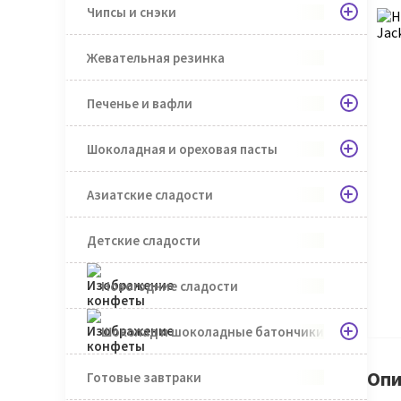
Чипсы и снэки
Жевательная резинка
Печенье и вафли
Шоколадная и ореховая пасты
Азиатские сладости
Детские сладости
Новогодние сладости
Шоколад и шоколадные батончики
Опи
Готовые завтраки