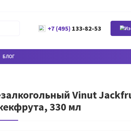
+7 (495)
133-82-53
БЛОГ
залкогольный Vinut Jackfru
екфрута, 330 мл