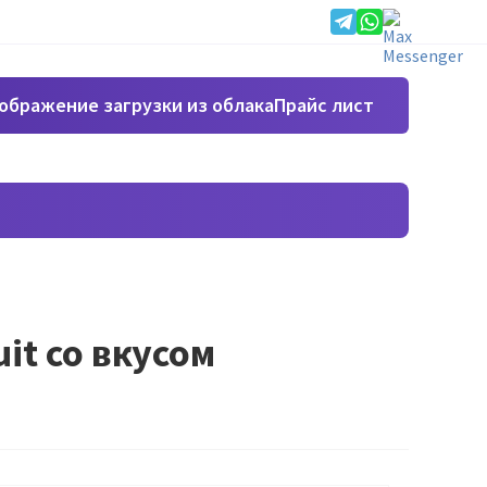
Прайс лист
it со вкусом