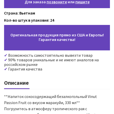
Для заказа
позвоните
или
пишите
Страна: Вьетнам
Кол-во штук в упаковке: 24
Оригинальная продукция прямо из США и Европы!
Гарантия качества!
Возможность самостоятельно вывезти товар
90% товаров уникальные и не имеют аналогов на
российском рынке
Гарантия качества
Описание
**Напиток сокосодержащий безалкогольный Vinut
Passion Fruit со вкусом маракуйи, 330 мл**
Погрузитесь в атмосферу тропического рая с