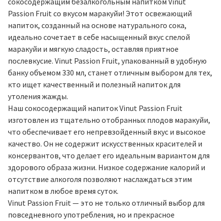
сокосодержащим безалкогольным напитком Vinut
Passion Fruit со вкусом маракуйи! Этот освежающий
напиток, созданный на основе натурального сока,
идеально сочетает в себе насыщенный вкус спелой
маракуйи и мягкую сладость, оставляя приятное
послевкусие. Vinut Passion Fruit, упакованный в удобную
банку объемом 330 мл, станет отличным выбором для тех,
кто ищет качественный и полезный напиток для
утоления жажды.
Наш сокосодержащий напиток Vinut Passion Fruit
изготовлен из тщательно отобранных плодов маракуйи,
что обеспечивает его непревзойденный вкус и высокое
качество. Он не содержит искусственных красителей и
консервантов, что делает его идеальным вариантом для
здорового образа жизни. Низкое содержание калорий и
отсутствие алкоголя позволяют наслаждаться этим
напитком в любое время суток.
Vinut Passion Fruit — это не только отличный выбор для
повседневного употребления, но и прекрасное