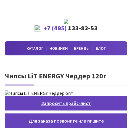
+7 (495)
133-82-53
КАТАЛОГ
НОВИНКИ
БРЕНДЫ
БЛОГ
Чипсы LiT ENERGY Чеддер 120г
Запросить прайс-лист
Для заказа
позвоните
или
пишите