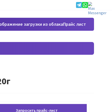
Прайс лист
20г
Запросить прайс-лист