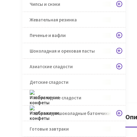
Чипсы и снэки
Жевательная резинка
Печенье и вафли
Шоколадная и ореховая пасты
Азиатские сладости
Детские сладости
Новогодние сладости
Шоколад и шоколадные батончики
Опи
Готовые завтраки