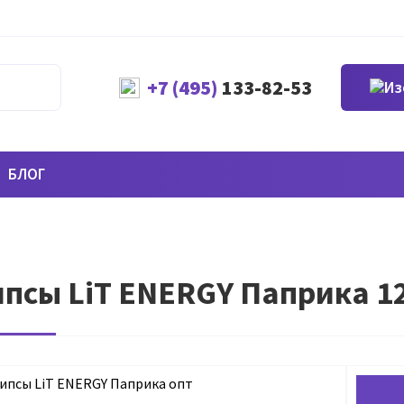
+7 (495)
133-82-53
БЛОГ
псы LiT ENERGY Паприка 1