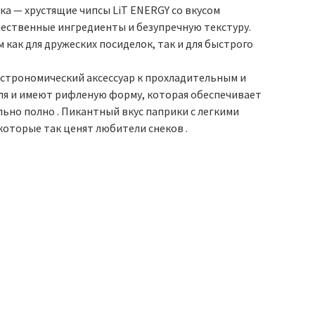
а — хрустящие чипсы LiT ENERGY со вкусом
ачественные ингредиенты и безупречную текстуру.
как для дружеских посиделок, так и для быстрого
гастрономический аксессуар к прохладительным и
я и имеют рифленую форму, которая обеспечивает
ьно полно . Пикантный вкус паприки с легкими
которые так ценят любители снеков .