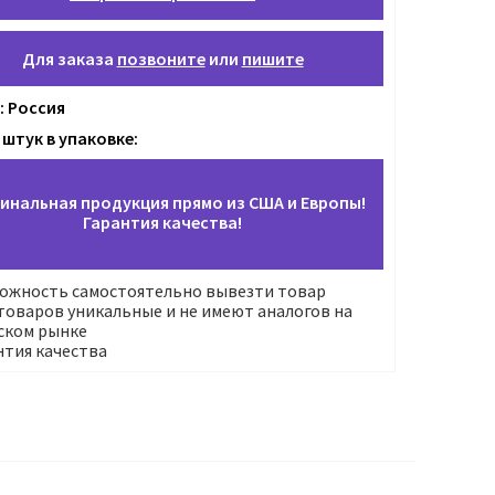
Для заказа
позвоните
или
пишите
: Россия
 штук в упаковке:
инальная продукция прямо из США и Европы!
Гарантия качества!
ожность самостоятельно вывезти товар
оваров уникальные и не имеют аналогов на
ском рынке
нтия качества