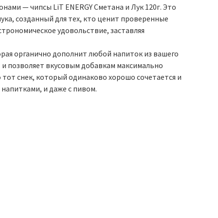
нами — чипсы LiT ENERGY Сметана и Лук 120г. Это
ука, созданный для тех, кто ценит проверенные
строномическое удовольствие, заставляя
торая органично дополнит любой напиток из вашего
 и позволяет вкусовым добавкам максимально
 тот снек, который одинаково хорошо сочетается и
напитками, и даже с пивом.