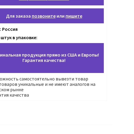
Для заказа
позвоните
или
пишите
: Россия
 штук в упаковке:
инальная продукция прямо из США и Европы!
Гарантия качества!
ожность самостоятельно вывезти товар
оваров уникальные и не имеют аналогов на
ском рынке
нтия качества