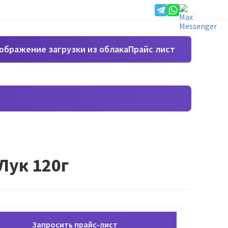
Прайс лист
Лук 120г
Запросить прайс-лист