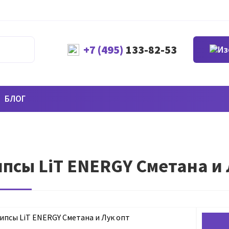
+7 (495)
133-82-53
БЛОГ
псы LiT ENERGY Сметана и 