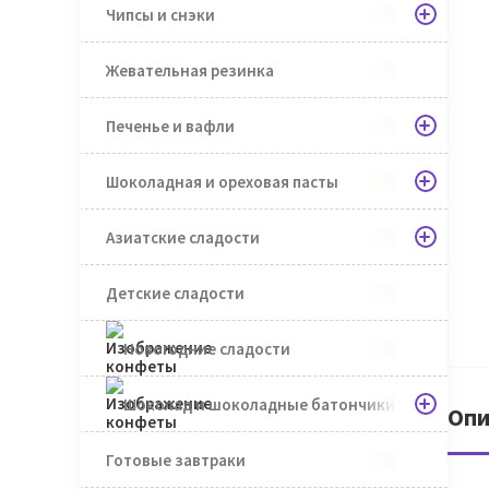
Чипсы и снэки
Жевательная резинка
Печенье и вафли
Шоколадная и ореховая пасты
Азиатские сладости
Детские сладости
Новогодние сладости
Шоколад и шоколадные батончики
Опи
Готовые завтраки