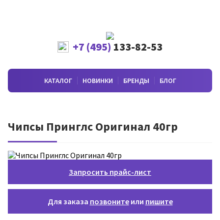
+7 (495)
133-82-53
КАТАЛОГ
НОВИНКИ
БРЕНДЫ
БЛОГ
Чипсы Принглс Оригинал 40гр
Запросить прайс-лист
Для заказа
позвоните
или
пишите