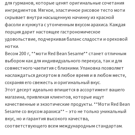
для гурманов, которые ценят оригинальные сочетания
ингредиентов. Мягкое, эластичное рисовое тесто моти
скрывает внутри насыщенную начинку из красной
фасоли и кунжута с утонченным вкусом арахиса. Каждая
порция дарит настоящее гастрономическое
удовольствие, подчеркивая баланс сладости и ореховой
нотки.
Весом 200 г, **моти Red Bean Sesame** станет отличным
выбором как для индивидуального перекуса, так и для
совместного чаепития с близкими. Упаковка позволяет
наслаждаться десертом в любое время и в любом месте,
сохраняя его свежесть и оригинальный вкус.
Этот десерт идеально впишется в ассортимент вашего
магазина, привлекая клиентов, которые ищут
качественные и экзотические продукты. **Моти Red Bean
Sesame со вкусом арахиса** – это не только уникальный
вкус, но и гарантия высокого качества,
соответствующего всем международным стандартам.