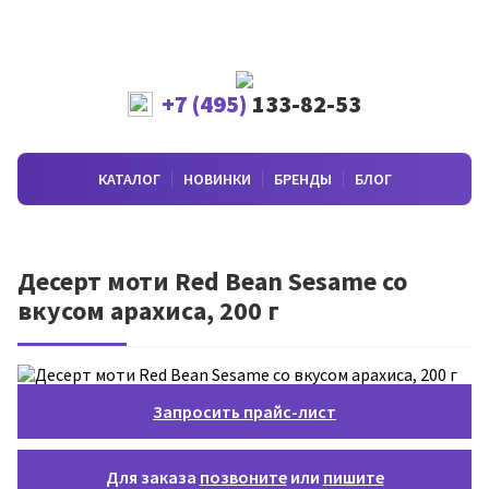
+7 (495)
133-82-53
КАТАЛОГ
НОВИНКИ
БРЕНДЫ
БЛОГ
Десерт моти Red Bean Sesame со
вкусом арахиса, 200 г
Запросить прайс-лист
Для заказа
позвоните
или
пишите