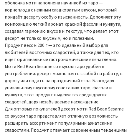
оболочка моти наполнена начинкой из таро —
корнеплода с нежным сладковатым вкусом, который
придаёт десерту особую изысканность. Дополняет эту
композицию легкий аромат красной фасоли и кунжута,
создавая гармонию вкусов и текстур, что делает этот
десерт не только вкусным, но и полезным.
Продукт весом 200 г — это идеальный выбор для
любителей восточных сладостей, а также для тех, кто
ищет оригинальные гастрономические впечатления.
Моти Red Bean Sesame со вкусом таро удобен в
употреблении: десерт можно взять с собой на работу, в
дорогу или подать на праздничный стол. Благодаря
уникальному вкусовому сочетанию таро, фасоли и
кунжута, этот продукт выделяется среди других
сладостей, даря незабываемое наслаждение.
Для оптовых покупателей десерт моти Red Bean Sesame
со вкусом таро представляет отличную возможность
расширить ассортимент популярными азиатскими
сладостями. Продукт отвечает современным тенденциям