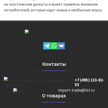
на экзотические десерты и может привлечь внимание
потребителей, которые ищут новые и необычные вкусы.
Контакты
+7 (495) 133-82-
53
import-trade@list.ru
О товарах