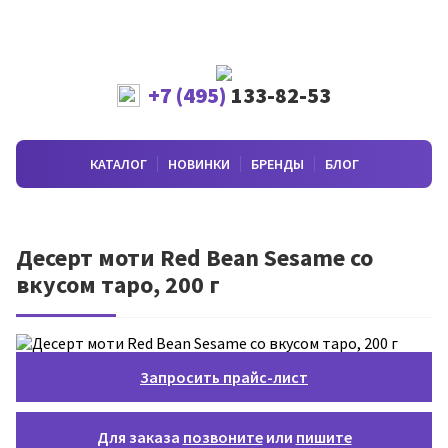
+7 (495)
133-82-53
КАТАЛОГ
НОВИНКИ
БРЕНДЫ
БЛОГ
Десерт моти Red Bean Sesame со
вкусом таро, 200 г
Запросить прайс-лист
Для заказа
позвоните
или
пишите