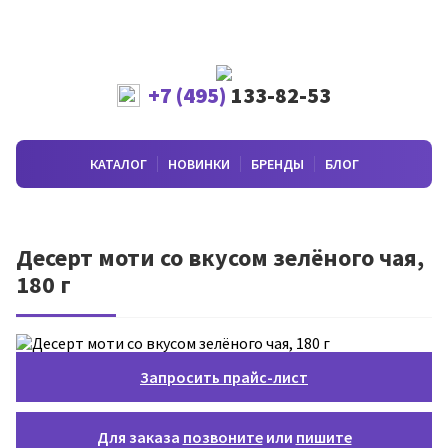
+7 (495)
133-82-53
КАТАЛОГ
НОВИНКИ
БРЕНДЫ
БЛОГ
Десерт моти со вкусом зелёного чая,
180 г
Запросить прайс-лист
Для заказа
позвоните
или
пишите