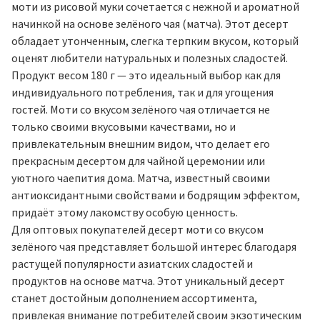
моти из рисовой муки сочетается с нежной и ароматной
начинкой на основе зелёного чая (матча). Этот десерт
обладает утонченным, слегка терпким вкусом, который
оценят любители натуральных и полезных сладостей.
Продукт весом 180 г — это идеальный выбор как для
индивидуального потребления, так и для угощения
гостей. Моти со вкусом зелёного чая отличается не
только своими вкусовыми качествами, но и
привлекательным внешним видом, что делает его
прекрасным десертом для чайной церемонии или
уютного чаепития дома. Матча, известный своими
антиоксидантными свойствами и бодрящим эффектом,
придаёт этому лакомству особую ценность.
Для оптовых покупателей десерт моти со вкусом
зелёного чая представляет большой интерес благодаря
растущей популярности азиатских сладостей и
продуктов на основе матча. Этот уникальный десерт
станет достойным дополнением ассортимента,
привлекая внимание потребителей своим экзотическим