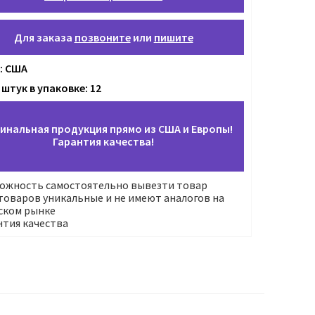
Для заказа
позвоните
или
пишите
: США
штук в упаковке: 12
инальная продукция прямо из США и Европы!
Гарантия качества!
ожность самостоятельно вывезти товар
оваров уникальные и не имеют аналогов на
ском рынке
нтия качества