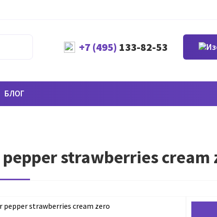
+7 (495)
133-82-53
БЛОГ
 pepper strawberries cream 