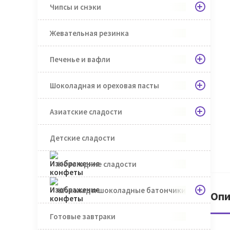
Чипсы и снэки
Жевательная резинка
Печенье и вафли
Шоколадная и ореховая пасты
Азиатские сладости
Детские сладости
Новогодние сладости
Шоколад и шоколадные батончики
Опи
Готовые завтраки