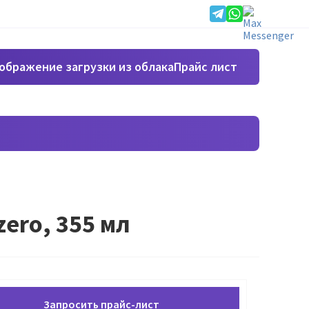
Прайс лист
zero, 355 мл
Запросить прайс-лист