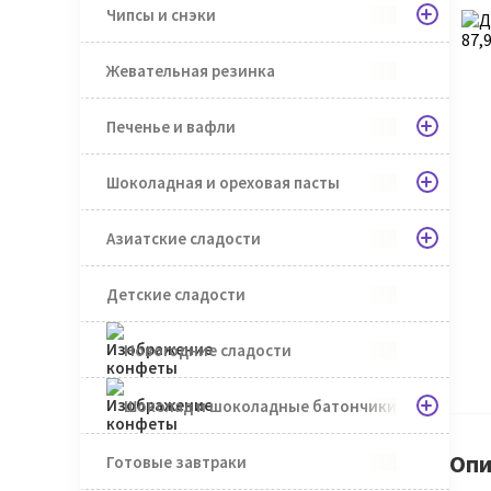
Чипсы и снэки
Жевательная резинка
Печенье и вафли
Шоколадная и ореховая пасты
Азиатские сладости
Детские сладости
Новогодние сладости
Шоколад и шоколадные батончики
Опи
Готовые завтраки