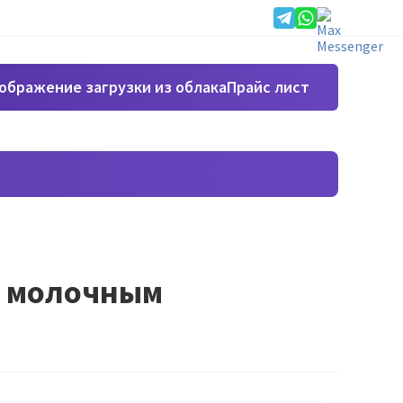
Прайс лист
 с молочным