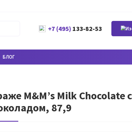
+7 (495)
133-82-53
БЛОГ
аже M&M’s Milk Chocolate
коладом, 87,9