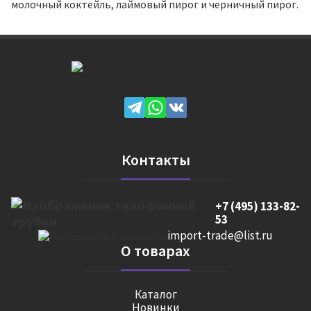
молочный коктейль, лаймовый пирог и черничный пирог.
Контакты
+7 (495) 133-82-
53
import-trade@list.ru
О товарах
Каталог
Новинки