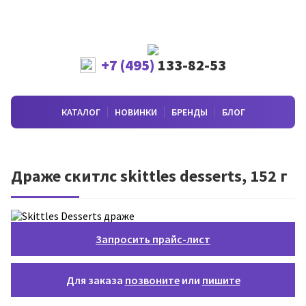
+7 (495)
133-82-53
КАТАЛОГ
НОВИНКИ
БРЕНДЫ
БЛОГ
Драже скитлс skittles desserts, 152 г
Запросить прайс-лист
Для заказа
позвоните
или
пишите