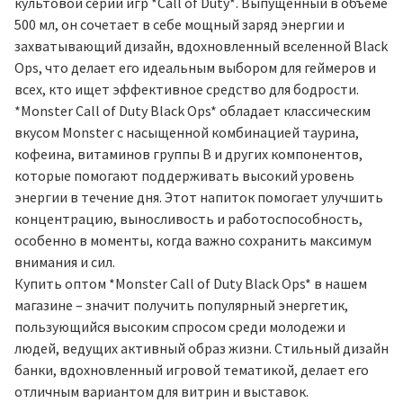
культовой серии игр *Call of Duty*. Выпущенный в объеме
500 мл, он сочетает в себе мощный заряд энергии и
захватывающий дизайн, вдохновленный вселенной Black
Ops, что делает его идеальным выбором для геймеров и
всех, кто ищет эффективное средство для бодрости.
*Monster Call of Duty Black Ops* обладает классическим
вкусом Monster с насыщенной комбинацией таурина,
кофеина, витаминов группы B и других компонентов,
которые помогают поддерживать высокий уровень
энергии в течение дня. Этот напиток помогает улучшить
концентрацию, выносливость и работоспособность,
особенно в моменты, когда важно сохранить максимум
внимания и сил.
Купить оптом *Monster Call of Duty Black Ops* в нашем
магазине – значит получить популярный энергетик,
пользующийся высоким спросом среди молодежи и
людей, ведущих активный образ жизни. Стильный дизайн
банки, вдохновленный игровой тематикой, делает его
отличным вариантом для витрин и выставок.