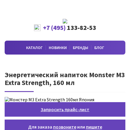
+7 (495)
133-82-53
КАТАЛОГ
НОВИНКИ
БРЕНДЫ
БЛОГ
Энергетический напиток Monster M3
Extra Strength, 160 мл
Запросить прайс-лист
Для заказа
позвоните
или
пишите