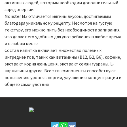
активных людей, которым необходим дополнительный
заряд энергии.
Monster M3 отличается мягким вкусом, достигаемым
благодаря уникальному рецепту. Несмотря на густую
текстуру, его можно пить без необходимости запивания,
что делает его удобным для употребления в любое время
и в любом месте.
Состав напитка включает множество полезных
ингредиентов, таких как витамины (В12, В2, В6), кофеин,
экстракт корня женьшеня, экстракт семян гуараны, L-
карнитин и другие. Все эти компоненты способствуют
повышению уровня энергии, улучшению концентрации и
общего самочувствия