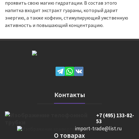
проявить свою магию гидратации. В состав этого
напитка входит экстракт гуараны, который дарит
энергию, а также кофеин, стимулирующий умственную
активность и повышающий концентрацию.
Контакты
+7 (495) 133-82-
53
import-trade@list.ru
О товарах