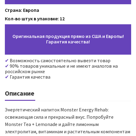
Страна: Европа
Кол-во штук в упаковке: 12
Оригинальная продукция прямо из США и Европы!
Гарантия качества!
Возможность самостоятельно вывезти товар
90% товаров уникальные и не имеют аналогов на
российском рынке
Гарантия качества
Описание
Энергетический напиток Monster Energy Rehab:
освежающая сила и прекрасный вкус. Попробуйте
Monster Tea + Lemonade и дайте лимонным
электролитам, витаминам и растительным компонентам