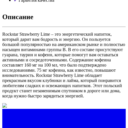
Гарантия качества
Описание
Rockstar Strawberry Lime – это энергетический напиток,
который дарит вам бодрость и энергию. Он пользуется
большой популярностью на американском рынке и полностью
насыщен витаминами группы В. В его составе присутствуют
гуарана, таурин и кофеин, которые помогут вам оставаться
активными и сосредоточенными. Содержание кофеина
составляет 160 мг на 100 мл, что было подтверждено
исследованиями. 75 мг кофеина, как известно, повышают
внимательность. Rockstar Strawberry Lime обладает
прекрасным вкусом клубники и лайма, который понравится
любителям сладких и освежающих напитков. Этот польский
продукт станет незаменимым спутником в дороге или дома,
когда нужно быстро зарядиться энергией.