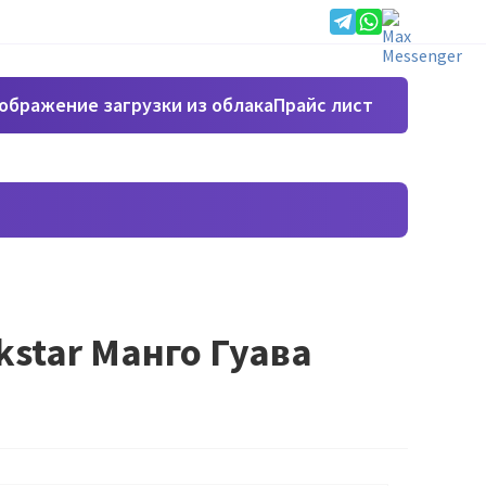
Прайс лист
star Манго Гуава