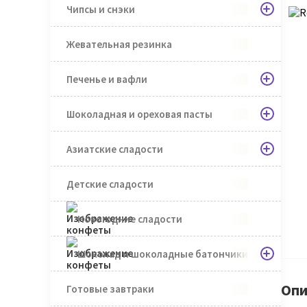
Чипсы и снэки
Жевательная резинка
Печенье и вафли
Шоколадная и ореховая пасты
Азиатские сладости
Детские сладости
Новогодние сладости
Шоколад и шоколадные батончики
Опи
Готовые завтраки