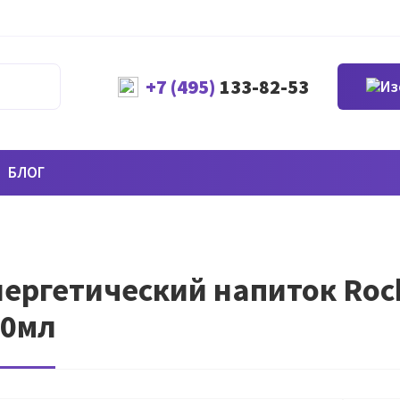
+7 (495)
133-82-53
БЛОГ
ергетический напиток Rock
00мл