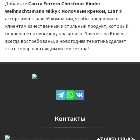
Добавьте
Санта Ferrero Christmas Kinder
Weihnachtsmann Milky с молочным кремом, 110 г
в
ассортимент вашей компании, чтобы предложить
клиентам качественный и стильный продукт, который
подчеркнёт атмосферу праздника. Лакомства Kinder
всегда востребованы, а новогодняя тематика сделает
этот товар настоящим хитом сезона!
Контакты
+7 (495) 133-82-