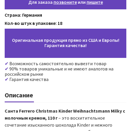
Для заказа
позвоните
или
пишите
Страна: Германия
Кол-во штук в упаковке: 18
Оригинальная продукция прямо из США и Европы!
Гарантия качества!
Возможность самостоятельно вывезти товар
90% товаров уникальные и не имеют аналогов на
российском рынке
Гарантия качества
Описание
Санта Ferrero Christmas Kinder Weihnachtsmann Milky с
молочным кремом, 110 г
– это восхитительное
сочетание изысканного шоколада Kinder и нежного