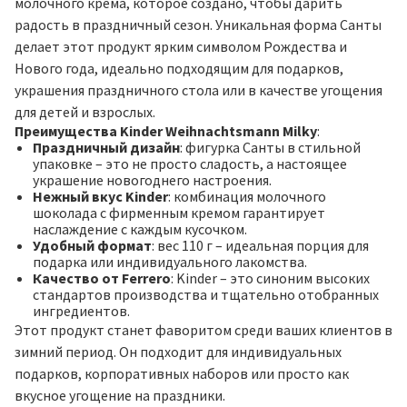
молочного крема, которое создано, чтобы дарить
радость в праздничный сезон. Уникальная форма Санты
делает этот продукт ярким символом Рождества и
Нового года, идеально подходящим для подарков,
украшения праздничного стола или в качестве угощения
для детей и взрослых.
Преимущества Kinder Weihnachtsmann Milky
:
Праздничный дизайн
: фигурка Санты в стильной
упаковке – это не просто сладость, а настоящее
украшение новогоднего настроения.
Нежный вкус Kinder
: комбинация молочного
шоколада с фирменным кремом гарантирует
наслаждение с каждым кусочком.
Удобный формат
: вес 110 г – идеальная порция для
подарка или индивидуального лакомства.
Качество от Ferrero
: Kinder – это синоним высоких
стандартов производства и тщательно отобранных
ингредиентов.
Этот продукт станет фаворитом среди ваших клиентов в
зимний период. Он подходит для индивидуальных
подарков, корпоративных наборов или просто как
вкусное угощение на праздники.