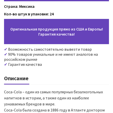
Страна: Мексика
Кол-во штук в упаковке: 24
Оригинальная продукция прямо из США и Европы!
Гарантия качества!
Возможность самостоятельно вывезти товар
90% товаров уникальные и не имеют аналогов на
российском рынке
Гарантия качества
Описание
Coca-Cola – один из самых популярных безалкогольных
напитков в истории, а также один из наиболее
узнаваемых брендов в мире.
Coca-Cola была создана в 1886 году в Атланте доктором