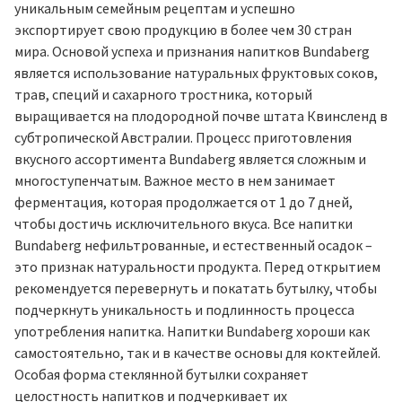
уникальным семейным рецептам и успешно
экспортирует свою продукцию в более чем 30 стран
мира. Основой успеха и признания напитков Bundaberg
является использование натуральных фруктовых соков,
трав, специй и сахарного тростника, который
выращивается на плодородной почве штата Квинсленд в
субтропической Австралии. Процесс приготовления
вкусного ассортимента Bundaberg является сложным и
многоступенчатым. Важное место в нем занимает
ферментация, которая продолжается от 1 до 7 дней,
чтобы достичь исключительного вкуса. Все напитки
Bundaberg нефильтрованные, и естественный осадок –
это признак натуральности продукта. Перед открытием
рекомендуется перевернуть и покатать бутылку, чтобы
подчеркнуть уникальность и подлинность процесса
употребления напитка. Напитки Bundaberg хороши как
самостоятельно, так и в качестве основы для коктейлей.
Особая форма стеклянной бутылки сохраняет
целостность напитков и подчеркивает их