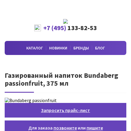
+7 (495)
133-82-53
КАТАЛОГ
НОВИНКИ
БРЕНДЫ
БЛОГ
Газированный напиток Bundaberg
passionfruit, 375 мл
Запросить прайс-лист
Для заказа
позвоните
или
пишите