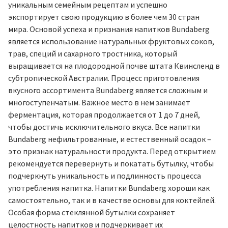
уникальным семейным рецептам и успешно
экспортирует свою продукцию в более чем 30 стран
мира. Основой успеха и признания напитков Bundaberg
является использование натуральных фруктовых соков,
трав, специй и сахарного тростника, который
выращивается на плодородной почве штата Квинсленд в
субтропической Австралии. Процесс приготовления
вкусного ассортимента Bundaberg является сложным и
многоступенчатым. Важное место в нем занимает
ферментация, которая продолжается от 1 до 7 дней,
чтобы достичь исключительного вкуса. Все напитки
Bundaberg нефильтрованные, и естественный осадок –
это признак натуральности продукта. Перед открытием
рекомендуется перевернуть и покатать бутылку, чтобы
подчеркнуть уникальность и подлинность процесса
употребления напитка. Напитки Bundaberg хороши как
самостоятельно, так и в качестве основы для коктейлей.
Особая форма стеклянной бутылки сохраняет
целостность напитков и подчеркивает их