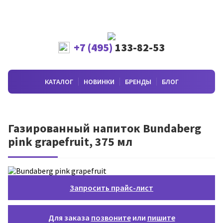
+7 (495)
133-82-53
КАТАЛОГ
НОВИНКИ
БРЕНДЫ
БЛОГ
Газированный напиток Bundaberg
pink grapefruit, 375 мл
Запросить прайс-лист
Для заказа
позвоните
или
пишите