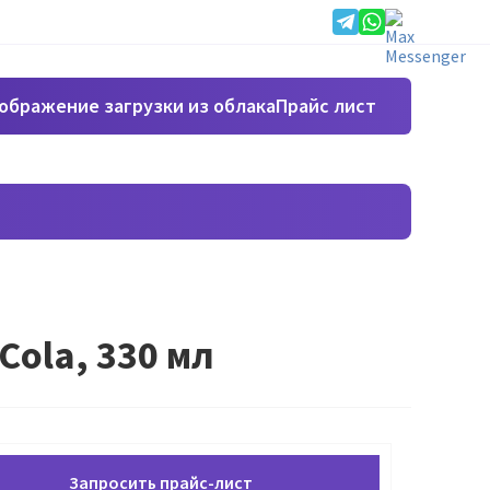
Прайс лист
ola, 330 мл
Запросить прайс-лист