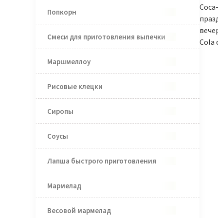
Coca-
Попкорн
празд
вече
Смеси для приготовления выпечки
Cola 
Маршмеллоу
Рисовые клецки
Сиропы
Соусы
Лапша быстрого приготовления
Мармелад
Весовой мармелад