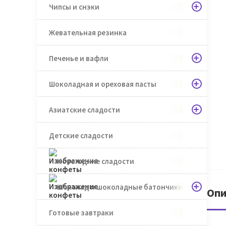
Чипсы и снэки
Жевательная резинка
Печенье и вафли
Шоколадная и ореховая пасты
Азиатские сладости
Детские сладости
Новогодние сладости
Шоколад и шоколадные батончики
Опи
Готовые завтраки