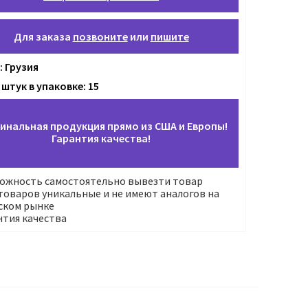
Для заказа
позвоните
или
пишите
: Грузия
штук в упаковке: 15
инальная продукция прямо из США и Европы!
Гарантия качества!
ожность самостоятельно вывезти товар
оваров уникальные и не имеют аналогов на
ском рынке
нтия качества