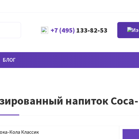
+7 (495)
133-82-53
БЛОГ
зированный напиток Coca-C