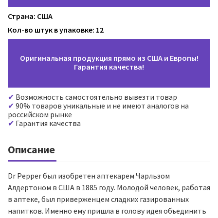
Страна: США
Кол-во штук в упаковке: 12
Оригинальная продукция прямо из США и Европы!
Гарантия качества!
Возможность самостоятельно вывезти товар
90% товаров уникальные и не имеют аналогов на
российском рынке
Гарантия качества
Описание
Dr Pepper был изобретен аптекарем Чарльзом
Алдертоном в США в 1885 году. Молодой человек, работая
в аптеке, был приверженцем сладких газированных
напитков. Именно ему пришла в голову идея объединить