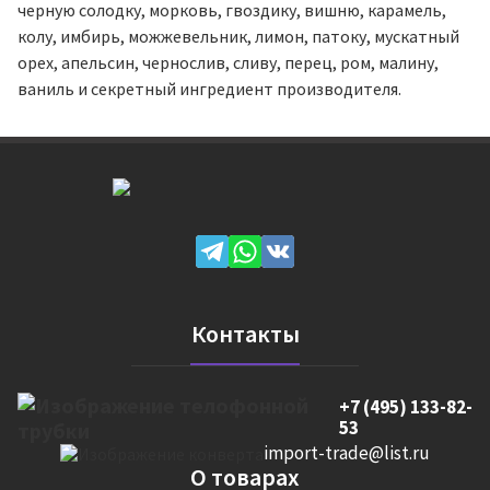
черную солодку, морковь, гвоздику, вишню, карамель,
колу, имбирь, можжевельник, лимон, патоку, мускатный
орех, апельсин, чернослив, сливу, перец, ром, малину,
ваниль и секретный ингредиент производителя.
Контакты
+7 (495) 133-82-
53
import-trade@list.ru
О товарах