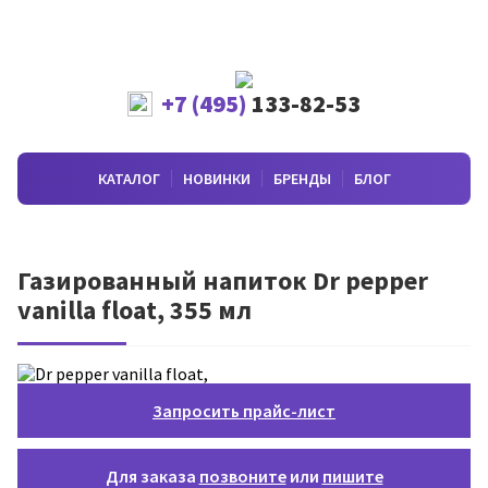
+7 (495)
133-82-53
КАТАЛОГ
НОВИНКИ
БРЕНДЫ
БЛОГ
Газированный напиток Dr pepper
vanilla float, 355 мл
Запросить прайс-лист
Для заказа
позвоните
или
пишите