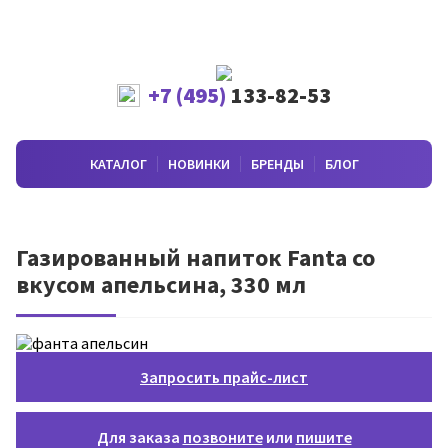
+7 (495)
133-82-53
КАТАЛОГ
НОВИНКИ
БРЕНДЫ
БЛОГ
Газированный напиток Fanta со
вкусом апельсина, 330 мл
Запросить прайс-лист
Для заказа
позвоните
или
пишите