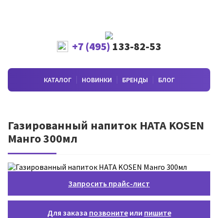
+7 (495)
133-82-53
КАТАЛОГ
НОВИНКИ
БРЕНДЫ
БЛОГ
Газированный напиток HATA KOSEN
Манго 300мл
Запросить прайс-лист
Для заказа
позвоните
или
пишите