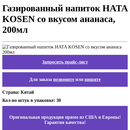
Газированный напиток HATA
KOSEN со вкусом ананаса,
200мл
Запросить прайс-лист
Для заказа
позвоните
или
пишите
Страна: Китай
Кол-во штук в упаковке: 30
Оригинальная продукция прямо из США и Европы!
Гарантия качества!