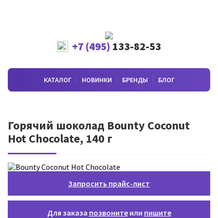
+7 (495)
133-82-53
КАТАЛОГ
НОВИНКИ
БРЕНДЫ
БЛОГ
Горячий шоколад Bounty Coconut
Hot Chocolate, 140 г
Запросить прайс-лист
Для заказа
позвоните
или
пишите