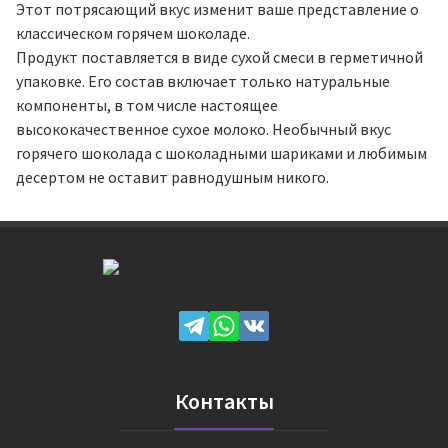
Этот потрясающий вкус изменит ваше представление о
классическом горячем шоколаде.
Продукт поставляется в виде сухой смеси в герметичной
упаковке. Его состав включает только натуральные
компоненты, в том числе настоящее
высококачественное сухое молоко. Необычный вкус
горячего шоколада с шоколадными шариками и любимым
десертом не оставит равнодушным никого.
Контакты