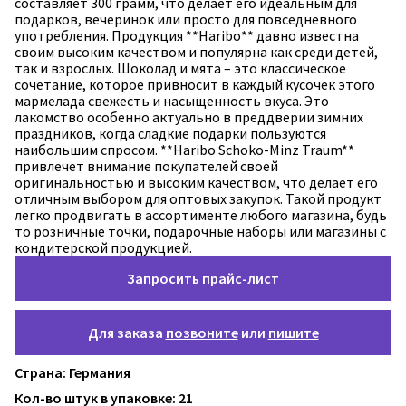
Запросить прайс-лист
Для заказа
позвоните
или
пишите
Страна: Германия
Кол-во штук в упаковке: 21