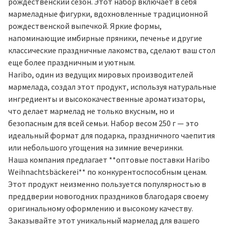
рождественский сезон. Этот набор включает в себя
мармеладные фигурки, вдохновленные традиционной
рождественской выпечкой. Яркие формы,
напоминающие имбирные пряники, печенье и другие
классические праздничные лакомства, сделают ваш стол
еще более праздничным и уютным.
Haribo, один из ведущих мировых производителей
мармелада, создал этот продукт, используя натуральные
ингредиенты и высококачественные ароматизаторы,
что делает мармелад не только вкусным, но и
безопасным для всей семьи. Набор весом 250 г — это
идеальный формат для подарка, праздничного чаепития
или небольшого угощения на зимние вечеринки.
Наша компания предлагает **оптовые поставки Haribo
Weihnachtsbäckerei** по конкурентоспособным ценам.
Этот продукт неизменно пользуется популярностью в
преддверии новогодних праздников благодаря своему
оригинальному оформлению и высокому качеству.
Заказывайте этот уникальный мармелад для вашего