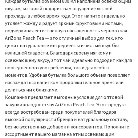
Каждая бутылка объемом 680 мл наполнена освежающим
вкусом, который подарит вам ощущение летней
прохлады в любое время года. Этот напиток идеально
утоляет жажду и радует яркими фруктовыми нотами,
подчеркивая естественную насыщенность черного чая.
AriZona Peach Tea — это отличный выбор для тех, кто
ценит натуральные ингредиенты и чистый вкус без
излишней сладости. Благодаря своему мягкому и
освежающему вкусу, этот чай идеально подходит как для
повседневного употребления, так и для особых
моментов. Удобная бутылка большого объема позволяет
наслаждаться напитком продолжительное время или
делиться им с близкими.
Компания предлагает выгодные условия для оптовой
закупки холодного чая AriZona Peach Tea. Этот продукт
всегда востребован среди покупателей благодаря
высокой популярности бренда и натуральному составу,
без искусственных добавок и консервантов. Пополните
ассортимент вашего магазина этим освежающим