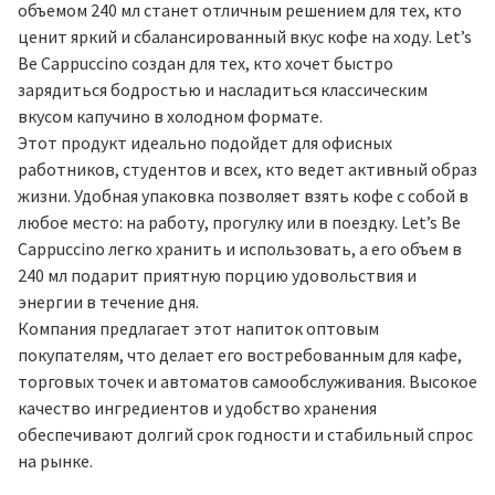
объемом 240 мл станет отличным решением для тех, кто
ценит яркий и сбалансированный вкус кофе на ходу. Let’s
Be Cappuccino создан для тех, кто хочет быстро
зарядиться бодростью и насладиться классическим
вкусом капучино в холодном формате.
Этот продукт идеально подойдет для офисных
работников, студентов и всех, кто ведет активный образ
жизни. Удобная упаковка позволяет взять кофе с собой в
любое место: на работу, прогулку или в поездку. Let’s Be
Cappuccino легко хранить и использовать, а его объем в
240 мл подарит приятную порцию удовольствия и
энергии в течение дня.
Компания предлагает этот напиток оптовым
покупателям, что делает его востребованным для кафе,
торговых точек и автоматов самообслуживания. Высокое
качество ингредиентов и удобство хранения
обеспечивают долгий срок годности и стабильный спрос
на рынке.