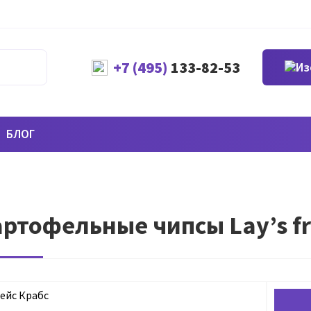
+7 (495)
133-82-53
БЛОГ
ртофельные чипсы Lay’s frid