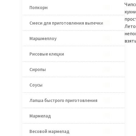
Чипс
Попкорн
кухни
прост
Смеси для приготовления выпечки
Лето
непо
Маршмеллоу
взять
Рисовые клецки
Сиропы
Соусы
Лапша быстрого приготовления
Мармелад
Весовой мармелад