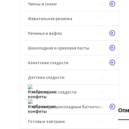
Чипсы и снэки
Жевательная резинка
Печенье и вафли
Шоколадная и ореховая пасты
Азиатские сладости
Детские сладости
Новогодние сладости
Шоколад и шоколадные батончики
Опи
Готовые завтраки