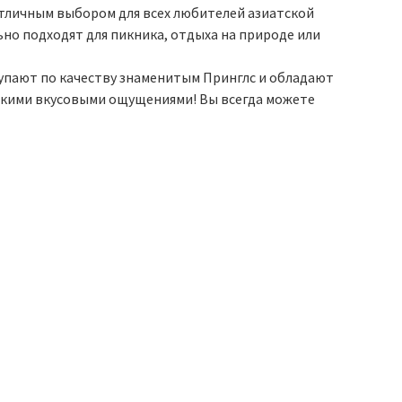
отличным выбором для всех любителей азиатской
льно подходят для пикника, отдыха на природе или
тупают по качеству знаменитым Принглс и обладают
ркими вкусовыми ощущениями! Вы всегда можете