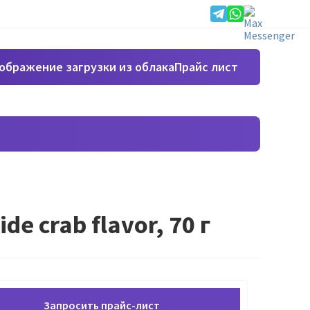
Прайс лист
e crab flavor, 70 г
Запросить прайс-лист