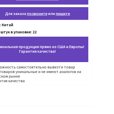
Для заказа
позвоните
или
пишите
: Китай
штук в упаковке: 22
инальная продукция прямо из США и Европы!
Гарантия качества!
ожность самостоятельно вывезти товар
оваров уникальные и не имеют аналогов на
ском рынке
нтия качества