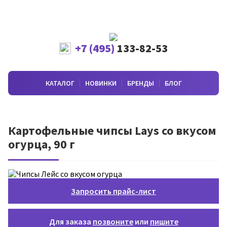
+7 (495)
133-82-53
КАТАЛОГ
НОВИНКИ
БРЕНДЫ
БЛОГ
Картофельные чипсы Lays со вкусом
огурца, 90 г
Запросить прайс-лист
Для заказа
позвоните
или
пишите