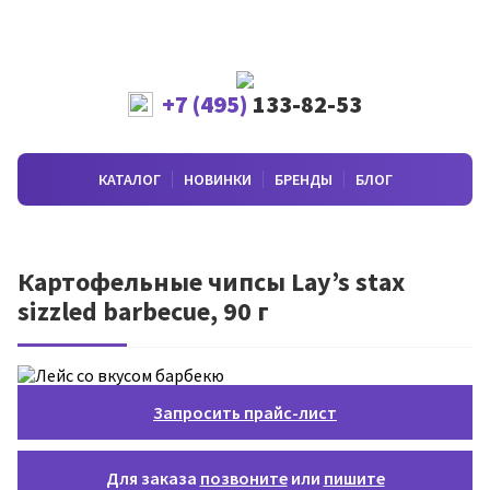
+7 (495)
133-82-53
КАТАЛОГ
НОВИНКИ
БРЕНДЫ
БЛОГ
Картофельные чипсы Lay’s stax
sizzled barbecue, 90 г
Запросить прайс-лист
Для заказа
позвоните
или
пишите