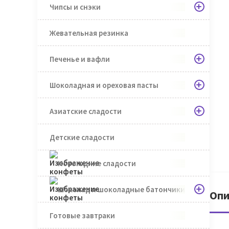
Чипсы и снэки
Жевательная резинка
Печенье и вафли
Шоколадная и ореховая пасты
Азиатские сладости
Детские сладости
Новогодние сладости
Шоколад и шоколадные батончики
Опи
Готовые завтраки