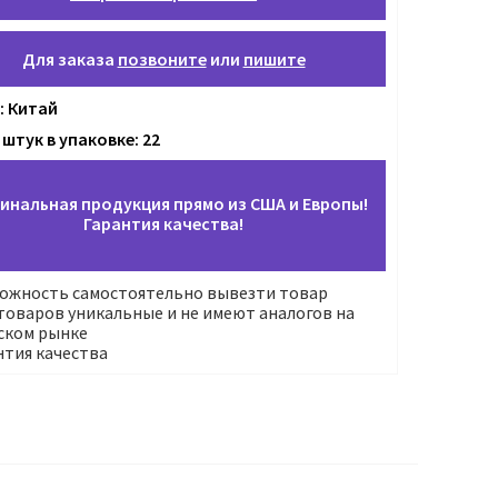
Для заказа
позвоните
или
пишите
: Китай
штук в упаковке: 22
инальная продукция прямо из США и Европы!
Гарантия качества!
ожность самостоятельно вывезти товар
оваров уникальные и не имеют аналогов на
ском рынке
нтия качества