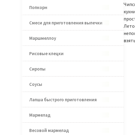
Чипс
Попкорн
кухни
прост
Смеси для приготовления выпечки
Лето
непо
Маршмеллоу
взять
Рисовые клецки
Сиропы
Соусы
Лапша быстрого приготовления
Мармелад
Весовой мармелад