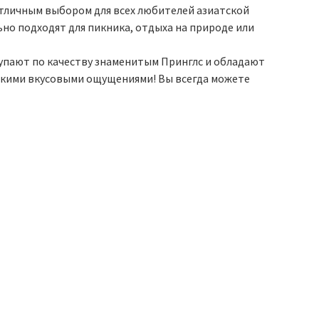
отличным выбором для всех любителей азиатской
льно подходят для пикника, отдыха на природе или
тупают по качеству знаменитым Принглс и обладают
ркими вкусовыми ощущениями! Вы всегда можете