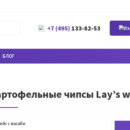
+7 (495)
133-82-53
БЛОГ
ртофельные чипсы Lay’s was