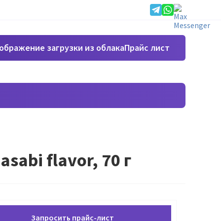
Прайс лист
abi flavor, 70 г
Запросить прайс-лист