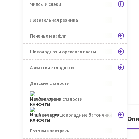
Чипсы и снэки
Жевательная резинка
Печенье и вафли
Шоколадная и ореховая пасты
Азиатские сладости
Детские сладости
Новогодние сладости
Шоколад и шоколадные батончики
Опи
Готовые завтраки