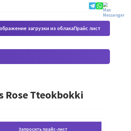
Прайс лист
 Rose Tteokbokki
Запросить прайс-лист