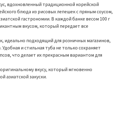
вкус, вдохновленный традиционной корейской
йского блюда из рисовых лепешек с пряным соусом,
иатской гастрономии. В каждой банке весом 100 г
икантным вкусом, который передает все
ок, идеально подходящий для розничных магазинов,
 Удобная и стильная туба не только сохраняет
псов, что делает их прекрасным вариантом для
– оригинальному вкусу, который мгновенно
й азиатской закуски.