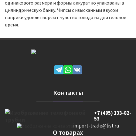
одинакового размера и формы аккуратно упакованы в
цилиндрическую банку. Чипсы с изысканным вкусом
паприки удовлетворяют чувство голода на длительное
время.
Контакты
+7 (495) 133-82-
53
import-trade@list.ru
О товарах