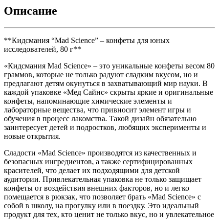
Описание
**Кидсмания “Mad Science” – конфеты для юных
исследователей, 80 г**
«Кидсмания Mad Science» – это уникальные конфеты весом 80
граммов, которые не только радуют сладким вкусом, но и
предлагают детям окунуться в захватывающий мир науки. В
каждой упаковке «Мед Сайнс» скрыты яркие и оригинальные
конфеты, напоминающие химические элементы и
лабораторные вещества, что привносит элемент игры и
обучения в процесс лакомства. Такой дизайн обязательно
заинтересует детей и подростков, любящих эксперименты и
новые открытия.
Сладости «Mad Science» производятся из качественных и
безопасных ингредиентов, а также сертифицированных
красителей, что делает их подходящими для детской
аудитории. Привлекательная упаковка не только защищает
конфеты от воздействия внешних факторов, но и легко
помещается в рюкзак, что позволяет брать «Mad Science» с
собой в школу, на прогулку или в поездку. Это идеальный
продукт для тех, кто ценит не только вкус, но и увлекательное