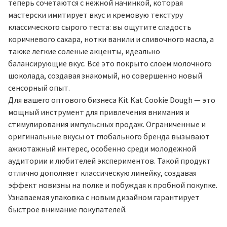
теперь сочетаются с нежной начинкой, которая
мастерски имитирует вкус и кремовую текстуру
классического сырого теста: вы ощутите сладость
коричневого сахара, нотки ванили и сливочного масла, а
также легкие соленые акценты, идеально
балансирующие вкус. Всё это покрыто слоем молочного
шоколада, создавая знакомый, но совершенно новый
сенсорный опыт.
Для вашего оптового бизнеса Kit Kat Cookie Dough — это
мощный инструмент для привлечения внимания и
стимулирования импульсных продаж. Ограниченные и
оригинальные вкусы от глобального бренда вызывают
ажиотажный интерес, особенно среди молодежной
аудитории и любителей экспериментов. Такой продукт
отлично дополняет классическую линейку, создавая
эффект новизны на полке и побуждая к пробной покупке.
Узнаваемая упаковка с новым дизайном гарантирует
быстрое внимание покупателей.