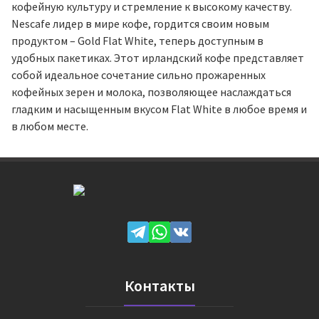
кофейную культуру и стремление к высокому качеству.
Nescafe лидер в мире кофе, гордится своим новым
продуктом – Gold Flat White, теперь доступным в
удобных пакетиках. Этот ирландский кофе представляет
собой идеальное сочетание сильно прожаренных
кофейных зерен и молока, позволяющее наслаждаться
гладким и насыщенным вкусом Flat White в любое время и
в любом месте.
Контакты