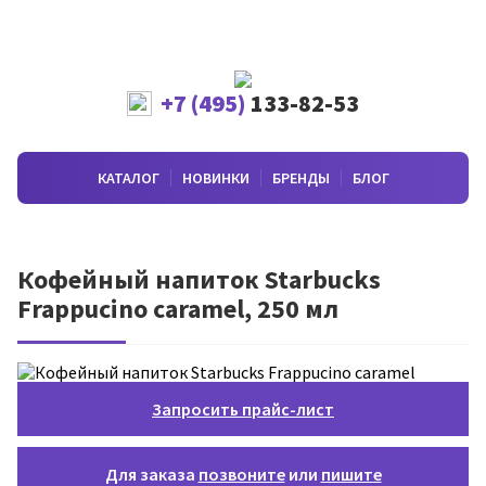
+7 (495)
133-82-53
КАТАЛОГ
НОВИНКИ
БРЕНДЫ
БЛОГ
Кофейный напиток Starbucks
Frappucino caramel, 250 мл
Запросить прайс-лист
Для заказа
позвоните
или
пишите